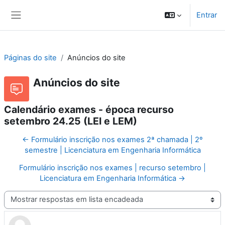
Ir para o conteúdo principal
Entrar
Painel lateral
Páginas do site
Anúncios do site
Anúncios do site
Calendário exames - época recurso
setembro 24.25 (LEI e LEM)
← Formulário inscrição nos exames 2ª chamada | 2º
semestre | Licenciatura em Engenharia Informática
Formulário inscrição nos exames | recurso setembro |
Licenciatura em Engenharia Informática →
Modo de visualização