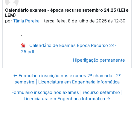
Calendário exames - época recurso setembro 24.25 (LEI e
Número de respostas: 0
LEM)
por
Tânia Pereira
-
terça-feira, 8 de julho de 2025 às 12:30
.
Calendário de Exames Época Recurso 24-
25.pdf
Hiperligação permanente
← Formulário inscrição nos exames 2ª chamada | 2º
semestre | Licenciatura em Engenharia Informática
Formulário inscrição nos exames | recurso setembro |
Licenciatura em Engenharia Informática →