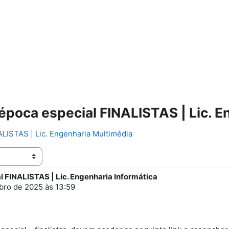
época especial FINALISTAS | Lic. E
ALISTAS | Lic. Engenharia Multimédia
l FINALISTAS | Lic. Engenharia Informática
bro de 2025 às 13:59