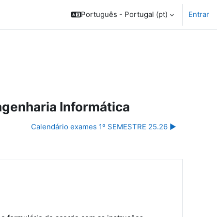
Português - Portugal ‎(pt)‎
Entrar
ngenharia Informática
Calendário exames 1º SEMESTRE 25.26 ▶︎